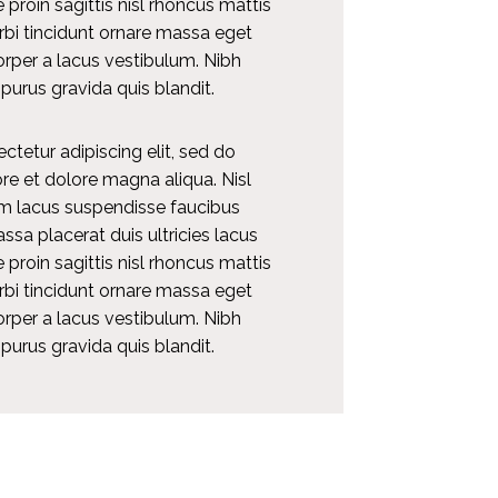
e proin sagittis nisl rhoncus mattis
rbi tincidunt ornare massa eget
per a lacus vestibulum. Nibh
purus gravida quis blandit.
tetur adipiscing elit, sed do
re et dolore magna aliqua. Nisl
m lacus suspendisse faucibus
sa placerat duis ultricies lacus
e proin sagittis nisl rhoncus mattis
rbi tincidunt ornare massa eget
per a lacus vestibulum. Nibh
purus gravida quis blandit.