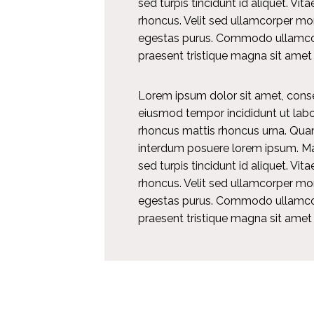
sed turpis tincidunt id aliquet. Vita
rhoncus. Velit sed ullamcorper mo
egestas purus. Commodo ullamcor
praesent tristique magna sit amet 
Lorem ipsum dolor sit amet, consec
eiusmod tempor incididunt ut labo
rhoncus mattis rhoncus urna. Qua
interdum posuere lorem ipsum. Mas
sed turpis tincidunt id aliquet. Vita
rhoncus. Velit sed ullamcorper mo
egestas purus. Commodo ullamcor
praesent tristique magna sit amet 