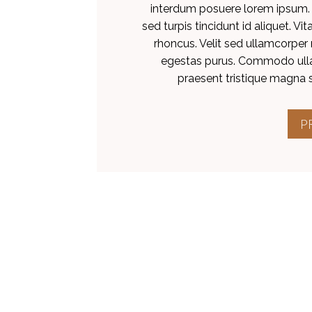
interdum posuere lorem ipsum. M
sed turpis tincidunt id aliquet. Vi
rhoncus. Velit sed ullamcorper
egestas purus. Commodo ulla
praesent tristique magna s
P