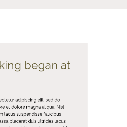
king began at
tetur adipiscing elit, sed do
re et dolore magna aliqua. Nisl
m lacus suspendisse faucibus
sa placerat duis ultricies lacus