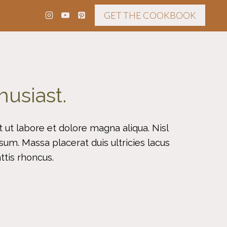
GET THE COOKBOOK
husiast.
 ut labore et dolore magna aliqua. Nisl
m. Massa placerat duis ultricies lacus
attis rhoncus.