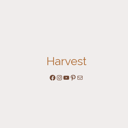
Harvest
Facebook
Instagram
YouTube
Pinterest
Mail