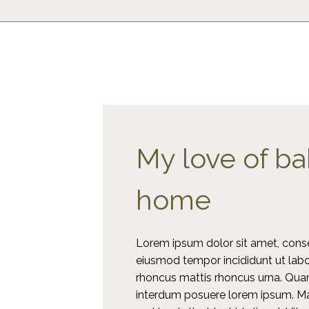
My love of ba
home
Lorem ipsum dolor sit amet, consec
eiusmod tempor incididunt ut labo
rhoncus mattis rhoncus urna. Qua
interdum posuere lorem ipsum. Mas